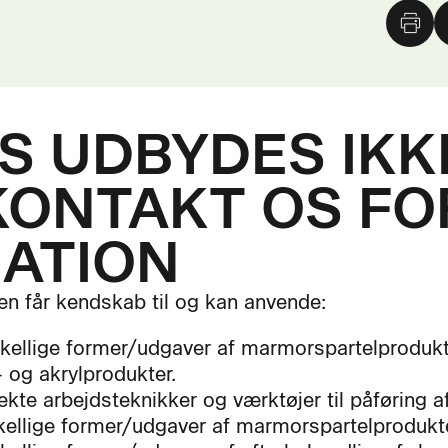
 UDBYDES IKKE
KONTAKT OS FO
ATION
en får kendskab til og kan anvende:
kellige former/udgaver af marmorspartelprodukte
- og akrylprodukter.
ekte arbejdsteknikker og værktøjer til påføring a
kellige former/udgaver af marmorspartelprodukte