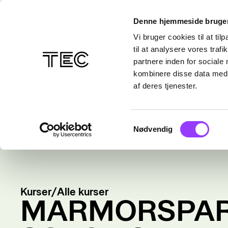
Denne hjemmeside bruger
Vi bruger cookies til at til
til at analysere vores tra
partnere inden for sociale
kombinere disse data med a
af deres tjenester.
Samtykkevalg
Nødvendig
Kurser
/
Alle kurser
MARMORSPAR