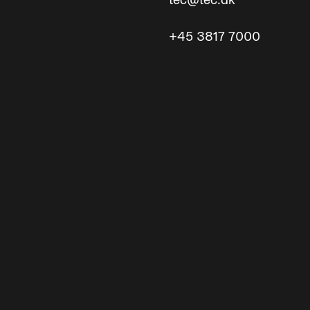
tec@tec.dk
+45 3817 7000