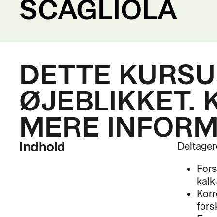
SCAGLIOLA
DETTE KURSUS
ØJEBLIKKET. 
MERE INFORM
Indhold
Deltager
Fors
kalk
Korr
fors