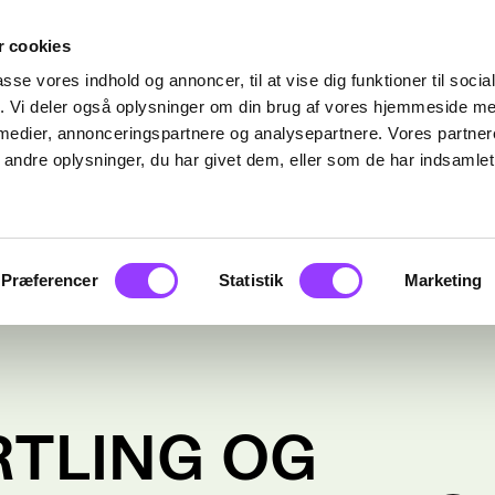
 cookies
passe vores indhold og annoncer, til at vise dig funktioner til soci
fik. Vi deler også oplysninger om din brug af vores hjemmeside m
 medier, annonceringspartnere og analysepartnere. Vores partne
ndre oplysninger, du har givet dem, eller som de har indsamlet 
Præferencer
Statistik
Marketing
TLING OG