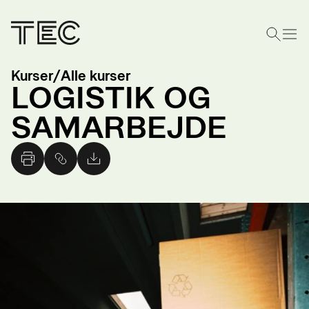
Kurser
/
Alle kurser
LOGISTIK OG
SAMARBEJDE