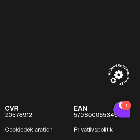
CVR
EAN
20578912
5798000553491
Cookiedeklaration
Privatlivspolitik