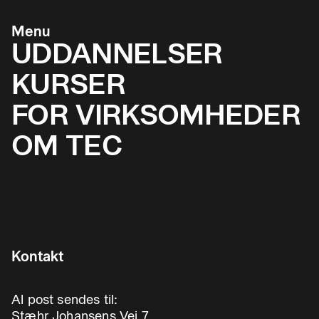
Menu
UDDANNELSER
KURSER
FOR VIRKSOMHEDER
OM TEC
Kontakt
Al post sendes til:
Stæhr Johansens Vej 7