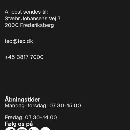
Al post sendes til:
Stæhr Johansens Vej 7
2000 Frederiksberg
tec@tec.dk
+45 3817 7000
Åbningstider
Mandag–torsdag: 07.30–15.00
Fredag: 07.30–14.00
Følg os på