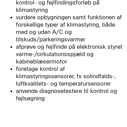
kontrol- og fejlfindingsforløb på
klimastyring
vurdere opbygningen samt funktionen af
forskellige typer af klimastyring, både
med og uden A/C og
tilskuds/parkeringsvarmer
afprøve og fejlfinde på elektronisk styret
varme-/cirkulationsspjæld og
kabineblæsermotor
foretage kontrol af
klimastyringssensorer, fx solindfalds-,
luftkvalitets- og temperatursensorer
anvende diagnosetestere til kontrol og
fejlsøgning