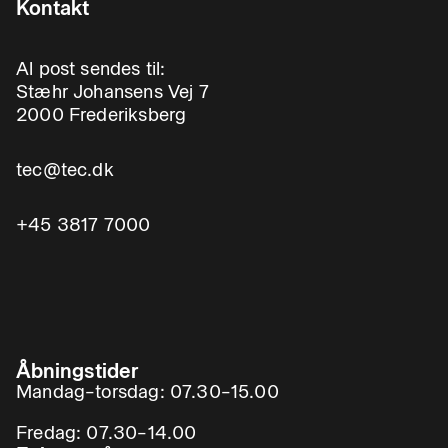
Kontakt
Al post sendes til:
Stæhr Johansens Vej 7
2000 Frederiksberg
tec@tec.dk
+45 3817 7000
Åbningstider
Mandag–torsdag: 07.30–15.00
Fredag: 07.30–14.00