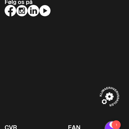
Følg os på
CVR
EAN