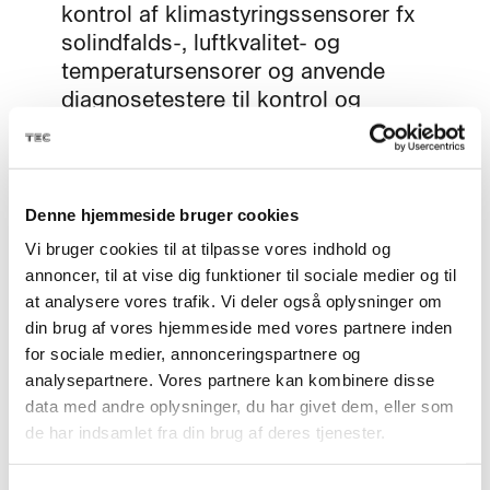
kontrol af klimastyringssensorer fx
solindfalds-, luftkvalitet- og
temperatursensorer og anvende
diagnosetestere til kontrol og
fejlsøgning
Denne hjemmeside bruger cookies
Vi bruger cookies til at tilpasse vores indhold og
annoncer, til at vise dig funktioner til sociale medier og til
at analysere vores trafik. Vi deler også oplysninger om
din brug af vores hjemmeside med vores partnere inden
for sociale medier, annonceringspartnere og
KONTAKT
analysepartnere. Vores partnere kan kombinere disse
data med andre oplysninger, du har givet dem, eller som
Kursus-
de har indsamlet fra din brug af deres tjenester.
administration