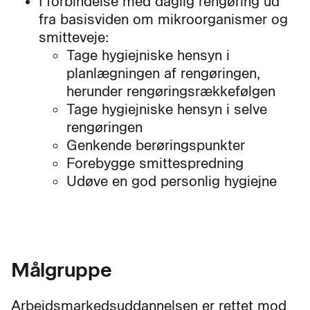
I forbindelse med daglig rengøring ud
fra basisviden om mikroorganismer og
smitteveje:
Tage hygiejniske hensyn i
planlægningen af rengøringen,
herunder rengøringsrækkefølgen
Tage hygiejniske hensyn i selve
rengøringen
Genkende berøringspunkter
Forebygge smittespredning
Udøve en god personlig hygiejne
Målgruppe
Arbejdsmarkedsuddannelsen er rettet mod