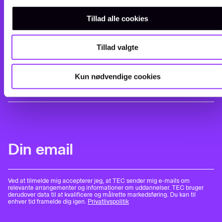
Tillad alle cookies
Tillad valgte
Kun nødvendige cookies
Ved at tilmelde mig accepterer jeg, at TEC sender mig e-mails om
relevante arrangementer og informationer om uddannelser. TEC bruger
derudover data til at kvalificere og målrette markedsføring. Du kan til
enhver tid framelde dig igen.
Privatlivspolitik