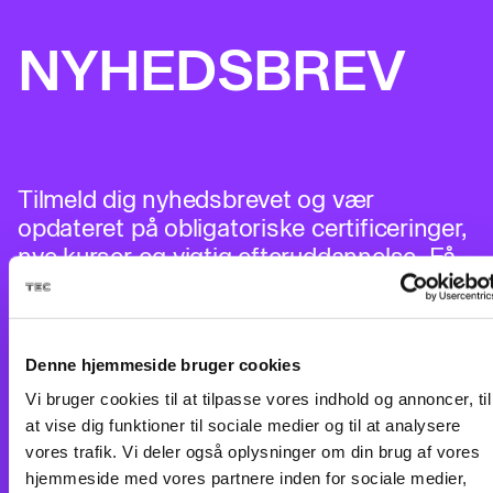
NYHEDSBREV
Tilmeld dig nyhedsbrevet og vær
opdateret på obligatoriske certificeringer,
nye kurser og vigtig efteruddannelse. Få
de seneste nyheder direkte i din indbakke
og gå ikke glip af vigtige deadlines og
muligheder for at udvide dine
Denne hjemmeside bruger cookies
kompetencer.
Vi bruger cookies til at tilpasse vores indhold og annoncer, til
at vise dig funktioner til sociale medier og til at analysere
vores trafik. Vi deler også oplysninger om din brug af vores
hjemmeside med vores partnere inden for sociale medier,