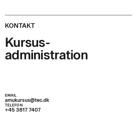
KONTAKT
Kursus-
administration
EMAIL
amukursus@tec.dk
TELEFON
+45 3817 7407