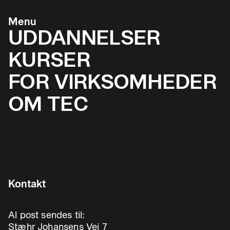
Menu
UDDANNELSER
KURSER
FOR VIRKSOMHEDER
OM TEC
Kontakt
Al post sendes til:
Stæhr Johansens Vej 7