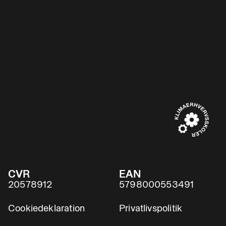
CVR
EAN
20578912
5798000553491
Cookiedeklaration
Privatlivspolitik