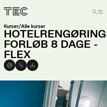
Kurser
/
Alle kurser
HOTELRENGØRING
FORLØB 8 DAGE -
FLEX