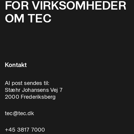
FOR VIRKSOMHEDER
OM TEC
Kontakt
Al post sendes til:
Stæhr Johansens Vej 7
2000 Frederiksberg
tec@tec.dk
+45 3817 7000