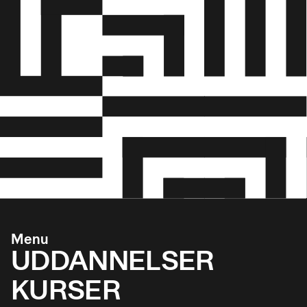
Menu
UDDANNELSER
KURSER