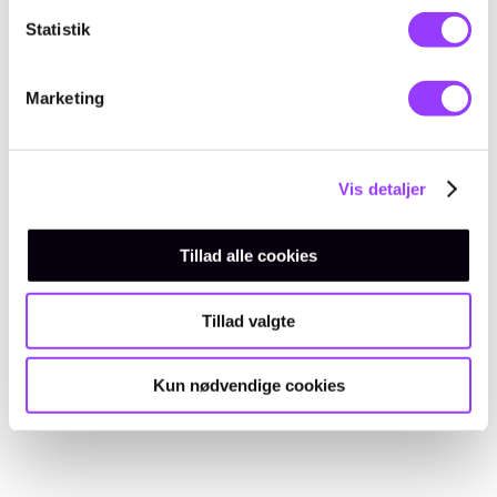
Statistik
Marketing
KONTAKT
Kursus-
Vis detaljer
administration
Tillad alle cookies
Tillad valgte
EMAIL
Kun nødvendige cookies
amukursus@tec.dk
TELEFON
+45 3817 7407