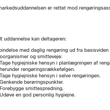
arkedsuddannelsen er rettet mod rengøringsass
dt uddannelse kan deltageren:
rbindelse med daglig rengøring ud fra basisvide
oorganismer og smitteveje:
Tage hygiejniske hensyn i planlægningen af reng
herunder rengøringsrækkefølgen.
Tage hygiejniske hensyn i selve rengøringen.
Genkende berøringspunkter.
Forebygge smittespredning.
Udøve en god personlig hygiejne.