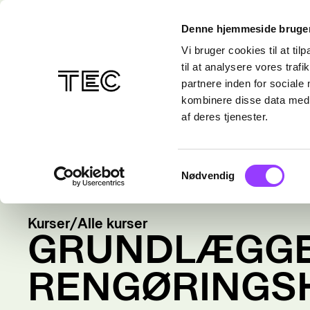
Denne hjemmeside bruger
Vi bruger cookies til at til
til at analysere vores tra
partnere inden for sociale
kombinere disse data med a
af deres tjenester.
Samtykkevalg
Nødvendig
Kurser
/
Alle kurser
GRUNDLÆGG
RENGØRINGSH