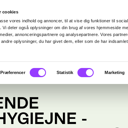
 cookies
passe vores indhold og annoncer, til at vise dig funktioner til soci
fik. Vi deler også oplysninger om din brug af vores hjemmeside m
 medier, annonceringspartnere og analysepartnere. Vores partne
ndre oplysninger, du har givet dem, eller som de har indsamlet 
Præferencer
Statistik
Marketing
ENDE
YGIEJNE -