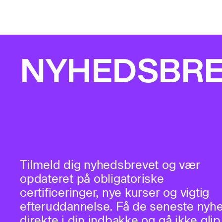
NYHEDSBR
Tilmeld dig nyhedsbrevet og vær
opdateret på obligatoriske
certificeringer, nye kurser og vigtig
efteruddannelse. Få de seneste nyh
direkte i din indbakke og gå ikke glip