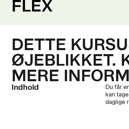
FLEX
DETTE KURSUS
ØJEBLIKKET. 
MERE INFORM
Indhold
Du får e
kan tage
daglige 