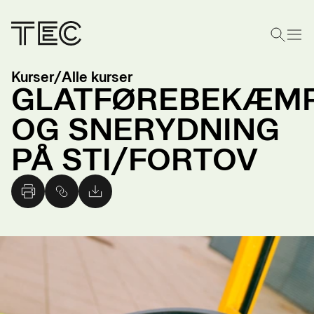
Kurser
/
Alle kurser
GLATFØREBEKÆM
OG SNERYDNING
PÅ STI/FORTOV