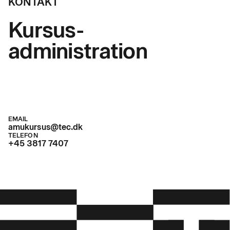
KONTAKT
Kursus-
administration
EMAIL
amukursus@tec.dk
TELEFON
+45 3817 7407