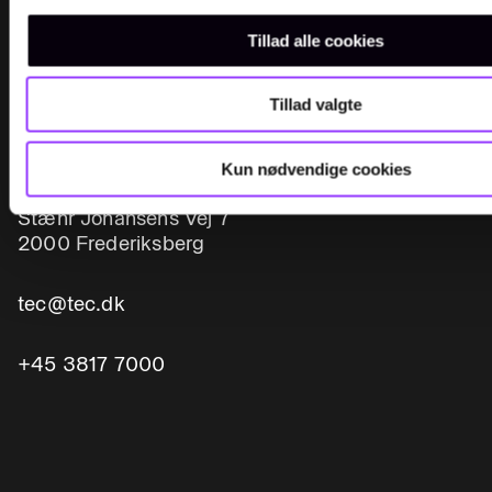
Tillad alle cookies
Tillad valgte
Kontakt
Kun nødvendige cookies
Al post sendes til:
Stæhr Johansens Vej 7
2000 Frederiksberg
tec@tec.dk
+45 3817 7000