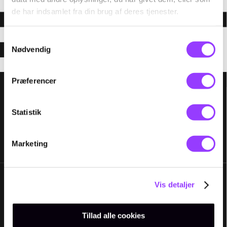
de har indsamlet fra din brug af deres tjenester.
Samtykkevalg
Nødvendig
Præferencer
Statistik
Marketing
Vis detaljer
Tillad alle cookies