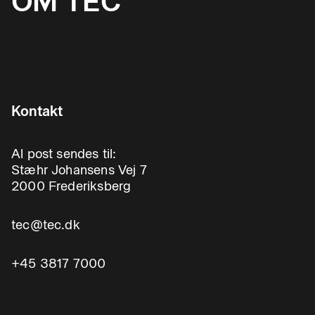
OM TEC
Kontakt
Al post sendes til:
Stæhr Johansens Vej 7
2000 Frederiksberg
tec@tec.dk
+45 3817 7000