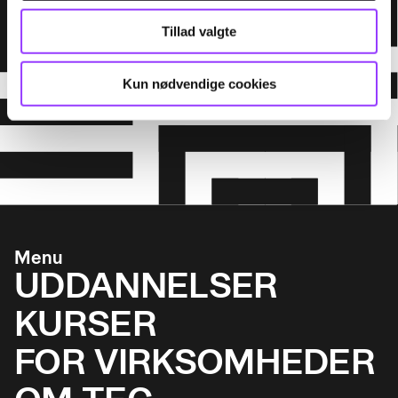
Tillad valgte
Kun nødvendige cookies
Menu
UDDANNELSER
KURSER
FOR VIRKSOMHEDER