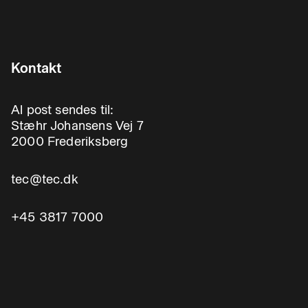
Kontakt
Al post sendes til:
Stæhr Johansens Vej 7
2000 Frederiksberg
tec@tec.dk
+45 3817 7000