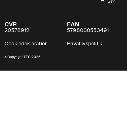
CVR
EAN
20578912
5798000553491
Cookiedeklaration
Privatlivspolitik
© Copyright TEC 2026