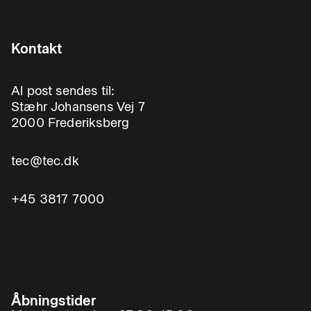
Kontakt
Al post sendes til:
Stæhr Johansens Vej 7
2000 Frederiksberg
tec@tec.dk
+45 3817 7000
Åbningstider