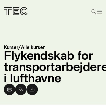
Kurser
/
Alle kurser
Flykendskab for
transportarbejder
i lufthavne