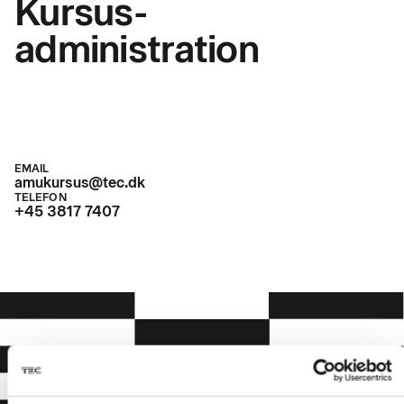
Kursus-
administration
EMAIL
amukursus@tec.dk
TELEFON
+45 3817 7407