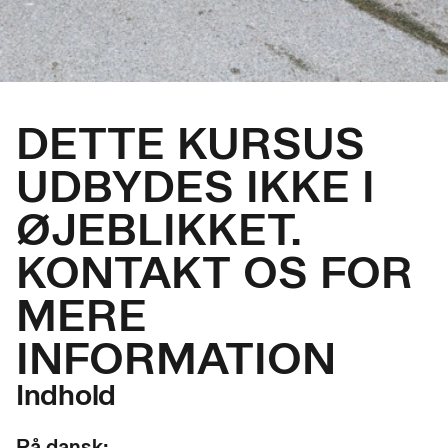
DETTE KURSUS
UDBYDES IKKE I
ØJEBLIKKET.
KONTAKT OS FOR
MERE
INFORMATION
Indhold
På dansk: