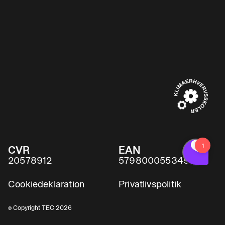
CVR
EAN
20578912
5798000553491
Cookiedeklaration
Privatlivspolitik
© Copyright TEC 2026