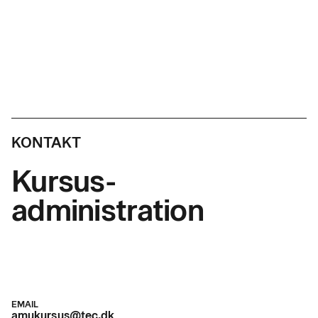
KONTAKT
Kursus-
administration
EMAIL
amukursus@tec.dk