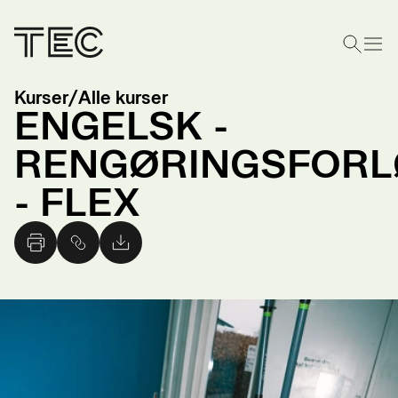
Kurser
/
Alle kurser
ENGELSK -
RENGØRINGSFORL
- FLEX