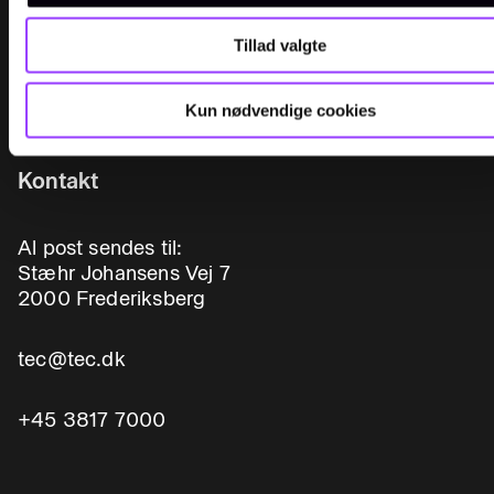
OM TEC
Tillad valgte
Kun nødvendige cookies
Kontakt
Al post sendes til:
Stæhr Johansens Vej 7
2000 Frederiksberg
tec@tec.dk
+45 3817 7000