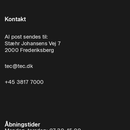
Kontakt
Al post sendes til:
Stæhr Johansens Vej 7
2000 Frederiksberg
tec@tec.dk
+45 3817 7000
Åbningstider