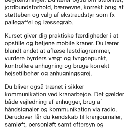
jordbundsforhold, bæreevne, korrekt brug af
støtteben og valg af ekstraudstyr som fx
pallegaffel og læssegrab.
Kurset giver dig praktiske færdigheder i at
opstille og betjene mobile kraner. Du lærer
blandt andet at aflæse lastdiagrammer,
vurdere byrders vægt og tyngdepunkt,
kontrollere anhugning og bruge korrekt
hejsetilbehør og anhugningsgrej.
Du bliver også trænet i sikker
kommunikation ved kranarbejde. Det gælder
både vejledning af anhugger, brug af
håndsignaler og kommunikation via radio.
Derudover får du kendskab til kranjournaler,
samløft, personløft samt eftersyn og