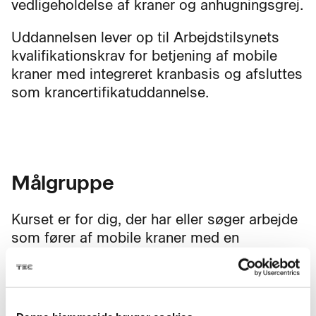
vedligeholdelse af kraner og anhugningsgrej.
Uddannelsen lever op til Arbejdstilsynets
kvalifikationskrav for betjening af mobile
kraner med integreret kranbasis og afsluttes
som krancertifikatuddannelse.
Målgruppe
Kurset er for dig, der har eller søger arbejde
som fører af mobile kraner med en
løftekapacitet på over 8 tonsmeter til og
med 30 tonsmeter.
Kurset er relevant, hvis du har brug for