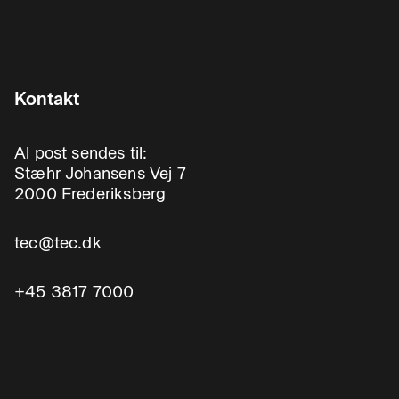
Kontakt
Al post sendes til:
Stæhr Johansens Vej 7
2000 Frederiksberg
tec@tec.dk
+45 3817 7000