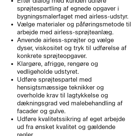
Efter dialog med kunden udføre
sprøjtespartling af egnede opgaver i
bygningsmalerfaget med airless-udstyr.
Vælge materialer og påføringsmetode til
arbejde med airless-sprøjteanlæg.
Anvende airless-sprøjter og vælge
dyser, viskositet og tryk til udførelse af
konkrete sprøjteopgaver.
Klargøre, afrigge, rengøre og
vedligeholde udstyret.
Udføre sprøjtespartel med
hensigtsmæssige teknikker og
overholde krav til lagtykkelse og
dækningsgrad ved malebehandling af
facader og gulve.
Udføre kvalitetssikring af eget arbejde
ud fra ønsket kvalitet og gældende
regler.