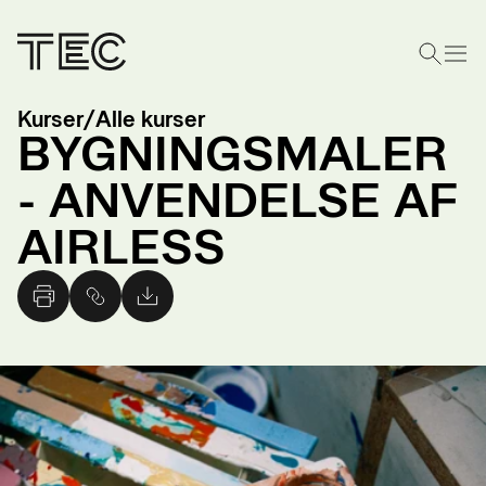
Kurser
/
Alle kurser
BYGNINGSMALER
- ANVENDELSE AF
AIRLESS