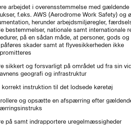
re arbejdet i overensstemmelse med gældende
rukser, f.eks. AWS (Aerodrome Work Safety) og ø
mentation, herunder arbejdsmiljøregler, færdsels
le bestemmelser, nationale samt internationale r
edurer, på en sådan måde, at personer, gods og 
 påføres skader samt at flyvesikkerheden ikke
promitteres
e sikkert og forsvarligt på området ud fra sin v
havnens geografi og infrastruktur
 korrekt instruktion til det lodsede køretøj
rollere og opsætte en afspærring efter gældend
ærringsinstruks
e på samt indrapportere uregelmæssigheder