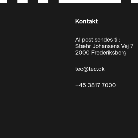
Kontakt
Al post sendes til:
Stæhr Johansens Vej 7
2000 Frederiksberg
tec@tec.dk
+45 3817 7000