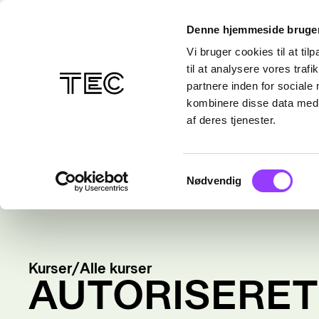
Denne hjemmeside bruger
Vi bruger cookies til at til
til at analysere vores tra
partnere inden for sociale
kombinere disse data med a
af deres tjenester.
Samtykkevalg
Nødvendig
Kurser
/
Alle kurser
AUTORISERET