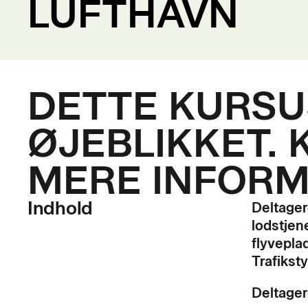
LUFTHAVN
DETTE KURSUS
ØJEBLIKKET. 
MERE INFORM
Indhold
Deltager
lodstjene
flyvepla
Trafiksty
Deltager