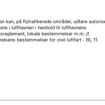
en kan, på flytrafikerede områder, udføre autoris
ste i lufthavnen i henhold til lufthavnens
dsreglement, lokale bestemmelser m.m. jf.
relsens bestemmelser for civil luftfart - BL 11.