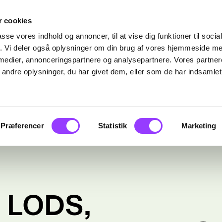
 cookies
passe vores indhold og annoncer, til at vise dig funktioner til soci
fik. Vi deler også oplysninger om din brug af vores hjemmeside m
 medier, annonceringspartnere og analysepartnere. Vores partne
ndre oplysninger, du har givet dem, eller som de har indsamlet 
Præferencer
Statistik
Marketing
 LODS,