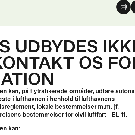
 UDBYDES IKKE
KONTAKT OS FO
ATION
en kan, på flytrafikerede områder, udføre autoris
ste i lufthavnen i henhold til lufthavnens
dsreglement, lokale bestemmelser m.m. jf.
relsens bestemmelser for civil luftfart - BL 11.
en kan: