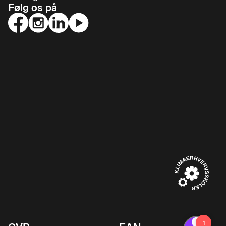
Følg os på