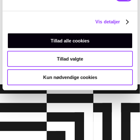
Vis detaljer
Tillad alle cookies
EMAIL
amukursus@tec.dk
TELEFON
+45 3817 7407
Tillad valgte
Kun nødvendige cookies