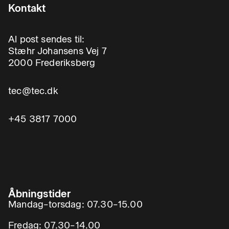
Kontakt
Al post sendes til:
Stæhr Johansens Vej 7
2000 Frederiksberg
tec@tec.dk
+45 3817 7000
Åbningstider
Mandag–torsdag: 07.30–15.00
Fredag: 07.30–14.00