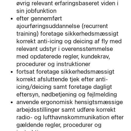
øvrig relevant erfaringsbaseret viden i
sin jobfunktion
efter gennemført
ajourføringsuddannelse (recurrent
training) foretage sikkerhedsmæssigt
korrekt anti-icing og deicing af fly med
relevant udstyr i overensstemmelse
med opdaterede regler, kundekrav,
procedurer og instruktioner
fortsat foretage sikkerhedsmæssigt
korrekt afsluttende tjek efter anti-
icing/deicing samt foretage dagligt
eftersyn, nødbetjening og fejlmelding
anvende ergonomisk hensigtsmæssige
arbejdsstillinger samt udføre korrekt
radio- og lufthavnskommunikation efter
gældende regler, procedurer og