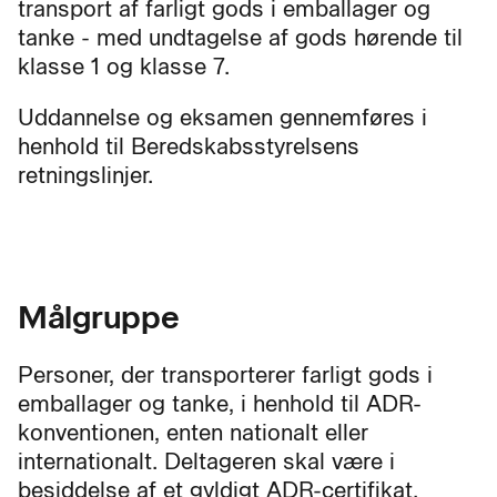
transport af farligt gods i emballager og
tanke - med undtagelse af gods hørende til
klasse 1 og klasse 7.
Uddannelse og eksamen gennemføres i
henhold til Beredskabsstyrelsens
retningslinjer.
Målgruppe
Personer, der transporterer farligt gods i
emballager og tanke, i henhold til ADR-
konventionen, enten nationalt eller
internationalt. Deltageren skal være i
besiddelse af et gyldigt ADR-certifikat.