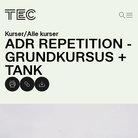
Kurser
/
Alle kurser
ADR REPETITION -
GRUNDKURSUS +
TANK