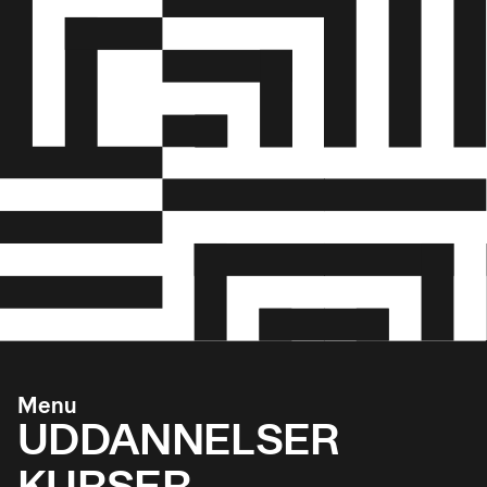
Menu
UDDANNELSER
KURSER