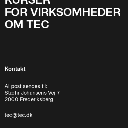
FOR VIRKSOMHEDER
OM TEC
Kontakt
Al post sendes til:
Stæhr Johansens Vej 7
2000 Frederiksberg
tec@tec.dk