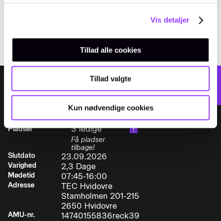
amukursus@tec.dk
TELEFON
Vis detaljer
+45 3817 7407
Tillad alle cookies
Tillad valgte
VÆLG DATO:
Tilmeld
Kun nødvendige cookies
3 ledige
Pladser
Få pladser
tilbage!
Slutdato
23.09.2026
Varighed
2,3 Dage
Mødetid
07:45-16:00
Adresse
TEC Hvidovre
Stamholmen 201-215
2650 Hvidovre
AMU-nr.
14740155836reck39