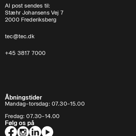
Al post sendes til:
Stæhr Johansens Vej 7
2000 Frederiksberg
tec@tec.dk
+45 3817 7000
Åbningstider
Mandag–torsdag: 07.30–15.00
Fredag: 07.30–14.00
Følg os på