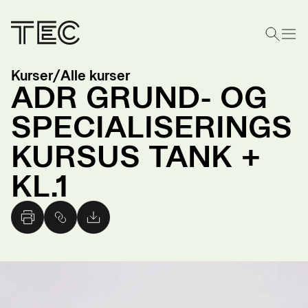
Kurser
/
Alle kurser
ADR GRUND- OG
SPECIALISERINGS
KURSUS TANK +
KL.1