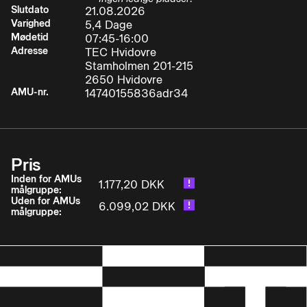
Slutdato
21.08.2026
Varighed
5,4 Dage
Mødetid
07:45-16:00
Adresse
TEC Hvidovre
Stamholmen 201-215
2650 Hvidovre
AMU-nr.
14740155836adr34
Pris
Inden for AMUs
1.177,20 DKK
målgruppe:
Uden for AMUs
6.099,02 DKK
målgruppe: