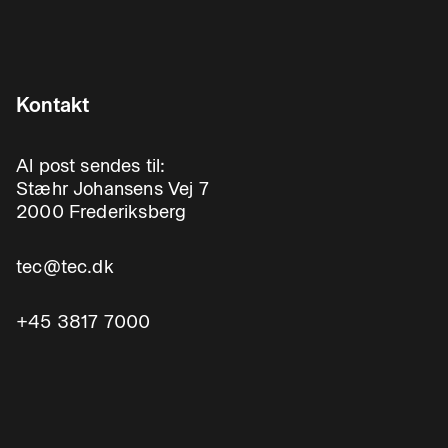
Kontakt
Al post sendes til:
Stæhr Johansens Vej 7
2000 Frederiksberg
tec@tec.dk
+45 3817 7000