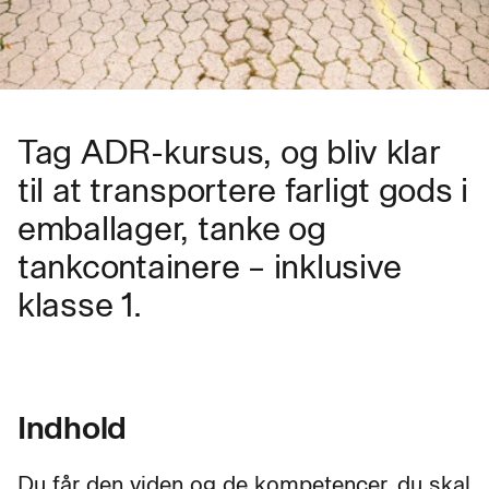
Tag ADR-kursus, og bliv klar
til at transportere farligt gods i
emballager, tanke og
tankcontainere – inklusive
klasse 1.
Indhold
Du får den viden og de kompetencer, du skal