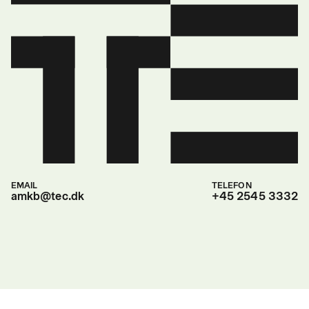
EMAIL
TELEFON
amkb@tec.dk
+45 2545 3332