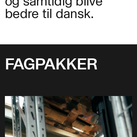
og samtidig blive
bedre til dansk.
FAGPAKKER