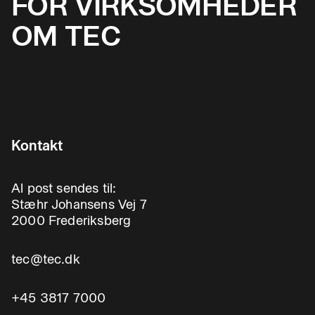
FOR VIRKSOMHEDER
OM TEC
Kontakt
Al post sendes til:
Stæhr Johansens Vej 7
2000 Frederiksberg
tec@tec.dk
+45 3817 7000