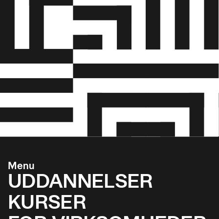
Menu
UDDANNELSER
KURSER