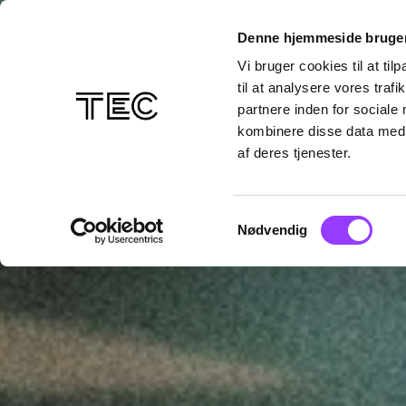
Denne hjemmeside bruger
Vi bruger cookies til at til
til at analysere vores tra
partnere inden for sociale
kombinere disse data med a
af deres tjenester.
Samtykkevalg
Nødvendig