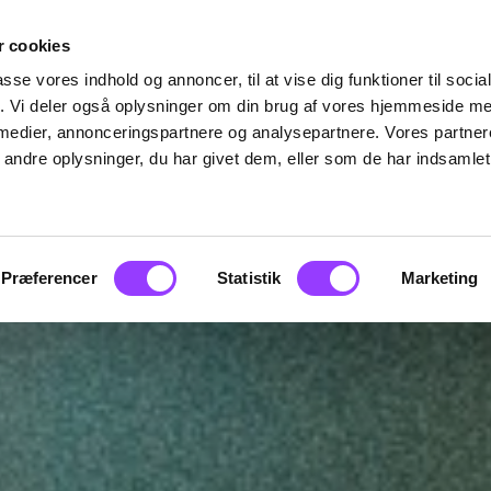
 cookies
passe vores indhold og annoncer, til at vise dig funktioner til soci
fik. Vi deler også oplysninger om din brug af vores hjemmeside m
 medier, annonceringspartnere og analysepartnere. Vores partne
ndre oplysninger, du har givet dem, eller som de har indsamlet 
Præferencer
Statistik
Marketing