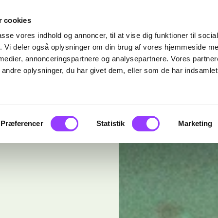
 cookies
passe vores indhold og annoncer, til at vise dig funktioner til soci
fik. Vi deler også oplysninger om din brug af vores hjemmeside m
 medier, annonceringspartnere og analysepartnere. Vores partne
ndre oplysninger, du har givet dem, eller som de har indsamlet 
Præferencer
Statistik
Marketing