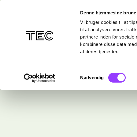
Denne hjemmeside bruger
Vi bruger cookies til at til
til at analysere vores tra
partnere inden for sociale
kombinere disse data med a
af deres tjenester.
Samtykkevalg
Nødvendig