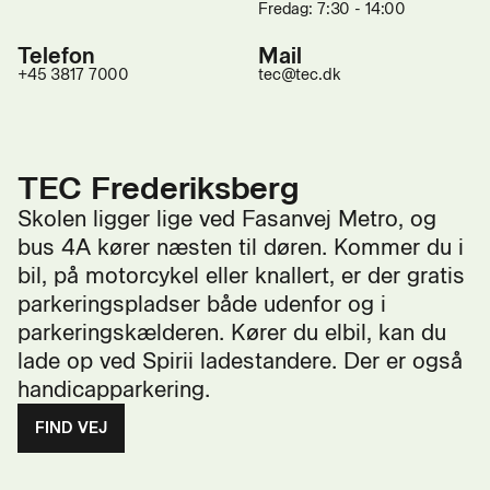
Fredag: 7:30 - 14:00
Telefon
Mail
+45 3817 7000
tec@tec.dk
TEC Frederiksberg
Skolen ligger lige ved Fasanvej Metro, og
bus 4A kører næsten til døren. Kommer du i
bil, på motorcykel eller knallert, er der gratis
parkeringspladser både udenfor og i
parkeringskælderen. Kører du elbil, kan du
lade op ved Spirii ladestandere. Der er også
handicapparkering.
FIND VEJ