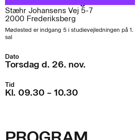
TEC Frederiksberg
Stæhr Johansens Vej 5-7
2000 Frederiksberg
Mødested er indgang 5 i studievejledningen på 1.
sal
Dato
Torsdag d. 26. nov.
Tid
Kl. 09.30 – 10.30
PROGRAM