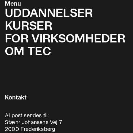
Menu
UDDANNELSER
KURSER
FOR VIRKSOMHEDER
OM TEC
Kontakt
Al post sendes til:
Stæhr Johansens Vej 7
2000 Frederiksberg