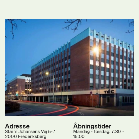
Adresse
Åbningstider
Stæhr Johansens Vej 5-7
Mandag - torsdag: 7:30 -
2000 Frederiksberg
15:00