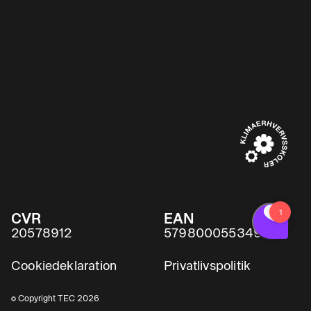
CVR
EAN
20578912
5798000553491
Cookiedeklaration
Privatlivspolitik
© Copyright TEC 2026