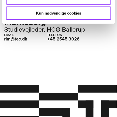
Rasmus Levin
Kun nødvendige cookies
Mørkeberg
Studievejleder, HCØ Ballerup
EMAIL
TELEFON
rlm@tec.dk
+45 2545 3026