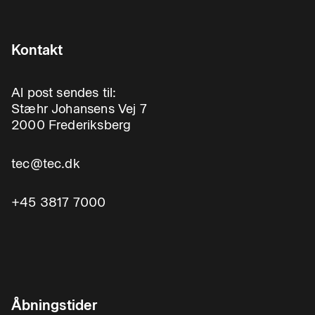
Kontakt
Al post sendes til:
Stæhr Johansens Vej 7
2000 Frederiksberg
tec@tec.dk
+45 3817 7000
Åbningstider