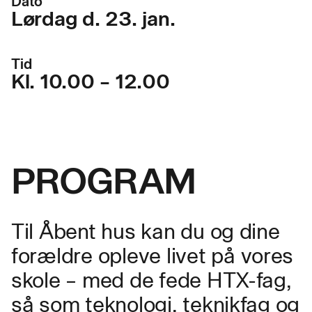
Dato
Lørdag d. 23. jan.
Tid
Kl. 10.00 – 12.00
PROGRAM
Til Åbent hus kan du og dine
forældre opleve livet på vores
skole – med de fede HTX-fag,
så som teknologi, teknikfag og