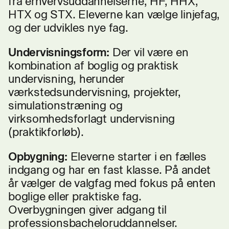
fra erhvervsuddannelserne, HF, HHX,
HTX og STX. Eleverne kan vælge linjefag,
og der udvikles nye fag.
Undervisningsform:
Der vil være en
kombination af boglig og praktisk
undervisning, herunder
værkstedsundervisning, projekter,
simulationstræning og
virksomhedsforlagt undervisning
(praktikforløb).
Opbygning:
Eleverne starter i en fælles
indgang og har en fast klasse. På andet
år vælger de valgfag med fokus på enten
boglige eller praktiske fag.
Overbygningen giver adgang til
professionsbacheloruddannelser.