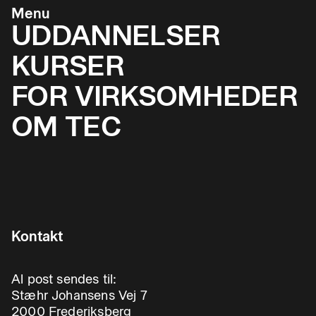
Menu
UDDANNELSER
KURSER
FOR VIRKSOMHEDER
OM TEC
Kontakt
Al post sendes til:
Stæhr Johansens Vej 7
2000 Frederiksberg