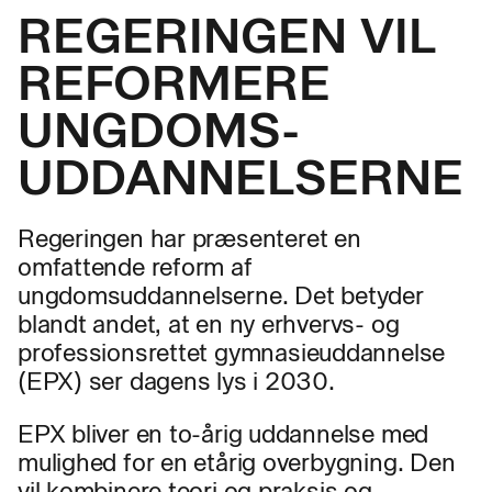
REGERINGEN VIL
REFORMERE
UNGDOMS­
UDDANNELSERNE
Regeringen har præsenteret en
omfattende reform af
ungdomsuddannelserne. Det betyder
blandt andet, at en ny erhvervs- og
professionsrettet gymnasieuddannelse
(EPX) ser dagens lys i 2030.
EPX bliver en to-årig uddannelse med
mulighed for en etårig overbygning. Den
vil kombinere teori og praksis og