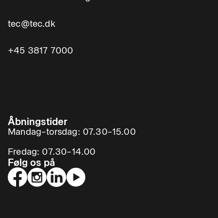
tec@tec.dk
+45 3817 7000
Åbningstider
Mandag–torsdag: 07.30–15.00
Fredag: 07.30–14.00
Følg os på