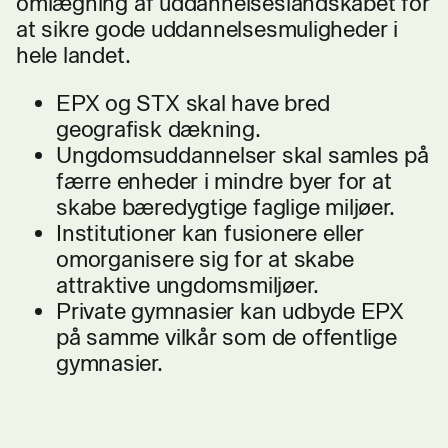
omlægning af uddannelseslandskabet for
at sikre gode uddannelsesmuligheder i
hele landet.
EPX og STX skal have bred
geografisk dækning.
Ungdomsuddannelser skal samles på
færre enheder i mindre byer for at
skabe bæredygtige faglige miljøer.
Institutioner kan fusionere eller
omorganisere sig for at skabe
attraktive ungdomsmiljøer.
Private gymnasier kan udbyde EPX
på samme vilkår som de offentlige
gymnasier.