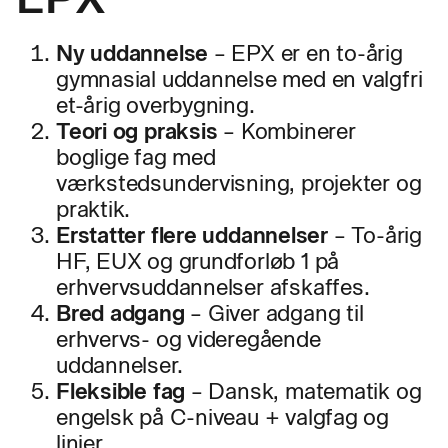
Ny uddannelse
– EPX er en to-årig
gymnasial uddannelse med en valgfri
et-årig overbygning.
Teori og praksis
– Kombinerer
boglige fag med
værkstedsundervisning, projekter og
praktik.
Erstatter flere uddannelser
– To-årig
HF, EUX og grundforløb 1 på
erhvervsuddannelser afskaffes.
Bred adgang
– Giver adgang til
erhvervs- og videregående
uddannelser.
Fleksible fag
– Dansk, matematik og
engelsk på C-niveau + valgfag og
linjer.