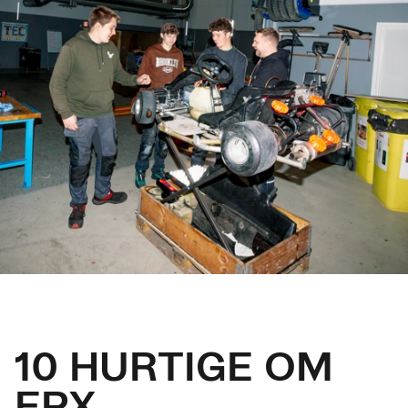
10 HURTIGE OM
EPX