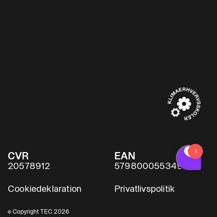
CVR
EAN
20578912
5798000553491
Cookiedeklaration
Privatlivspolitik
© Copyright TEC 2026