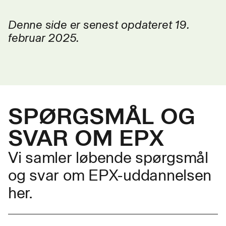
Denne side er senest opdateret 19.
februar 2025.
SPØRGSMÅL OG
SVAR OM EPX
Vi samler løbende spørgsmål
og svar om EPX-uddannelsen
her.