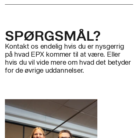
Information om ansøgning til EPX-programmet vil
blive offentliggjort på uddannelsesinstitutionernes
hjemmesider, når programmet lanceres officielt.
SPØRGSMÅL?
Kontakt os endelig hvis du er nysgerrig
på hvad EPX kommer til at være. Eller
hvis du vil vide mere om hvad det betyder
for de øvrige uddannelser.