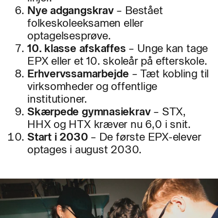
Nye adgangskrav
– Bestået
folkeskoleeksamen eller
optagelsesprøve.
10. klasse afskaffes
– Unge kan tage
EPX eller et 10. skoleår på efterskole.
Erhvervssamarbejde
– Tæt kobling til
virksomheder og offentlige
institutioner.
Skærpede gymnasiekrav
– STX,
HHX og HTX kræver nu 6,0 i snit.
Start i 2030
– De første EPX-elever
optages i august 2030.